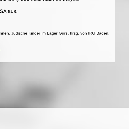
USA aus.
*innen. Jüdische Kinder im Lager Gurs, hrsg. von IRG Baden,
)