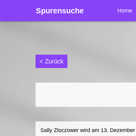
Spurensuche
Home
< Zurück
Sally Zloczower wird am 13. Dezember