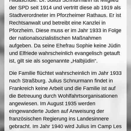
Hildaschule. Dr. Julius Schnurmann ist Mitglied
der SPD seit 1914 und vertritt diese ab 1919 als
Stadtverordneter im Pforzheimer Rathaus. Er ist
Rechtsanwalt und betreibt eine Kanzlei in
Pforzheim. Diese muss er im Jahr 1933 in Folge
der nationalsozialistischen Maßnahmen
aufgeben. Da seine Ehefrau Sophie keine Jüdin
und Elfriede wahrscheinlich evangelisch getauft
ist, gilt sie als sogenannte „Halbjüdin“.
Die Familie flüchtet wahrscheinlich im Jahr 1933
nach Straßburg. Julius Schnurmann findet in
Frankreich keine Arbeit und die Familie ist auf
die Betreuung durch Wohlfahrtsorganisationen
angewiesen. Im August 1935 werden
eingewanderte Juden auf Anweisung der
französischen Regierung ins Landesinnere
gebracht. Im Jahr 1940 wird Julius im Camp Les