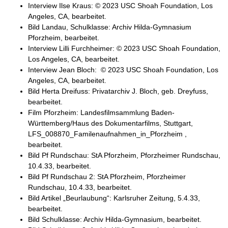
Interview Ilse Kraus: © 2023 USC Shoah Foundation, Los
Angeles, CA, bearbeitet.
Bild Landau, Schulklasse: Archiv Hilda-Gymnasium
Pforzheim, bearbeitet.
Interview Lilli Furchheimer: © 2023 USC Shoah Foundation,
Los Angeles, CA, bearbeitet.
Interview Jean Bloch: © 2023 USC Shoah Foundation, Los
Angeles, CA, bearbeitet.
Bild Herta Dreifuss: Privatarchiv J. Bloch, geb. Dreyfuss,
bearbeitet.
Film Pforzheim: Landesfilmsammlung Baden-
Württemberg/Haus des Dokumentarfilms, Stuttgart,
LFS_008870_Familenaufnahmen_in_Pforzheim ,
bearbeitet.
Bild Pf Rundschau: StA Pforzheim, Pforzheimer Rundschau,
10.4.33, bearbeitet.
Bild Pf Rundschau 2: StA Pforzheim, Pforzheimer
Rundschau, 10.4.33, bearbeitet.
Bild Artikel „Beurlaubung“: Karlsruher Zeitung, 5.4.33,
bearbeitet.
Bild Schulklasse: Archiv Hilda-Gymnasium, bearbeitet.