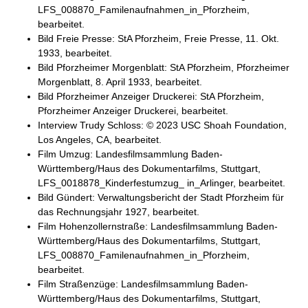
LFS_008870_Familenaufnahmen_in_Pforzheim,
bearbeitet.
Bild Freie Presse: StA Pforzheim, Freie Presse, 11. Okt.
1933, bearbeitet.
Bild Pforzheimer Morgenblatt: StA Pforzheim, Pforzheimer
Morgenblatt, 8. April 1933, bearbeitet.
Bild Pforzheimer Anzeiger Druckerei: StA Pforzheim,
Pforzheimer Anzeiger Druckerei, bearbeitet.
Interview Trudy Schloss: © 2023 USC Shoah Foundation,
Los Angeles, CA, bearbeitet.
Film Umzug: Landesfilmsammlung Baden-
Württemberg/Haus des Dokumentarfilms, Stuttgart,
LFS_0018878_Kinderfestumzug_ in_Arlinger, bearbeitet.
Bild Gündert: Verwaltungsbericht der Stadt Pforzheim für
das Rechnungsjahr 1927, bearbeitet.
Film Hohenzollernstraße: Landesfilmsammlung Baden-
Württemberg/Haus des Dokumentarfilms, Stuttgart,
LFS_008870_Familenaufnahmen_in_Pforzheim,
bearbeitet.
Film Straßenzüge: Landesfilmsammlung Baden-
Württemberg/Haus des Dokumentarfilms, Stuttgart,