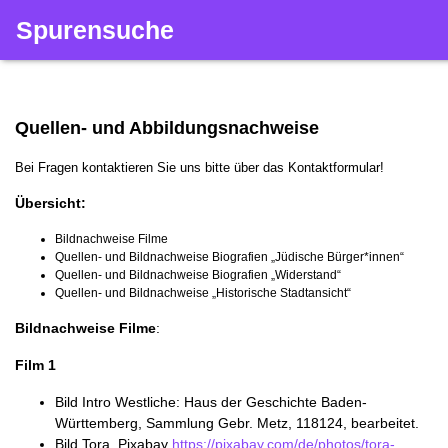
Spurensuche
Quellen- und Abbildungsnachweise
Bei Fragen kontaktieren Sie uns bitte über das Kontaktformular!
Übersicht:
Bildnachweise Filme
Quellen- und Bildnachweise Biografien „Jüdische Bürger*innen“
Quellen- und Bildnachweise Biografien „Widerstand“
Quellen- und Bildnachweise „Historische Stadtansicht“
Bildnachweise Filme
:
Film 1
Bild Intro Westliche: Haus der Geschichte Baden-
Württemberg, Sammlung Gebr. Metz, 118124, bearbeitet.
Bild Tora, Pixabay
https://pixabay.com/de/photos/tora-