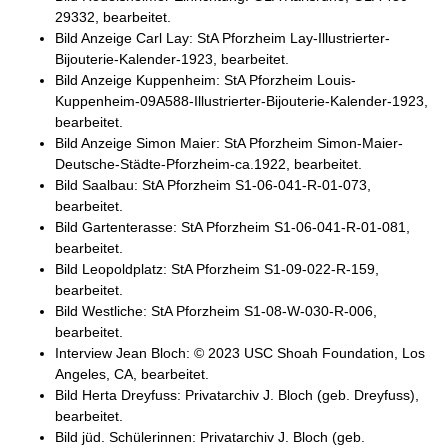
29332, bearbeitet.
Bild Anzeige Carl Lay: StA Pforzheim Lay-Illustrierter-
Bijouterie-Kalender-1923, bearbeitet.
Bild Anzeige Kuppenheim: StA Pforzheim Louis-
Kuppenheim-09A588-Illustrierter-Bijouterie-Kalender-1923,
bearbeitet.
Bild Anzeige Simon Maier: StA Pforzheim Simon-Maier-
Deutsche-Städte-Pforzheim-ca.1922, bearbeitet.
Bild Saalbau: StA Pforzheim S1-06-041-R-01-073,
bearbeitet.
Bild Gartenterasse: StA Pforzheim S1-06-041-R-01-081,
bearbeitet.
Bild Leopoldplatz: StA Pforzheim S1-09-022-R-159,
bearbeitet.
Bild Westliche: StA Pforzheim S1-08-W-030-R-006,
bearbeitet.
Interview Jean Bloch: © 2023 USC Shoah Foundation, Los
Angeles, CA, bearbeitet.
Bild Herta Dreyfuss: Privatarchiv J. Bloch (geb. Dreyfuss),
bearbeitet.
Bild jüd. Schülerinnen: Privatarchiv J. Bloch (geb.