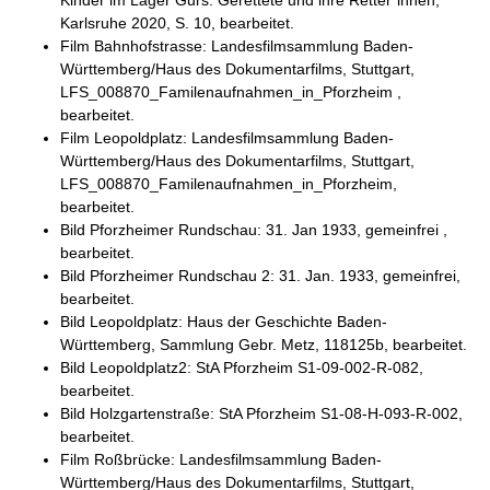
Kinder im Lager Gurs. Gerettete und ihre Retter*innen,
Karlsruhe 2020, S. 10, bearbeitet.
Film Bahnhofstrasse: Landesfilmsammlung Baden-
Württemberg/Haus des Dokumentarfilms, Stuttgart,
LFS_008870_Familenaufnahmen_in_Pforzheim ,
bearbeitet.
Film Leopoldplatz: Landesfilmsammlung Baden-
Württemberg/Haus des Dokumentarfilms, Stuttgart,
LFS_008870_Familenaufnahmen_in_Pforzheim,
bearbeitet.
Bild Pforzheimer Rundschau: 31. Jan 1933, gemeinfrei ,
bearbeitet.
Bild Pforzheimer Rundschau 2: 31. Jan. 1933, gemeinfrei,
bearbeitet.
Bild Leopoldplatz: Haus der Geschichte Baden-
Württemberg, Sammlung Gebr. Metz, 118125b, bearbeitet.
Bild Leopoldplatz2: StA Pforzheim S1-09-002-R-082,
bearbeitet.
Bild Holzgartenstraße: StA Pforzheim S1-08-H-093-R-002,
bearbeitet.
Film Roßbrücke: Landesfilmsammlung Baden-
Württemberg/Haus des Dokumentarfilms, Stuttgart,