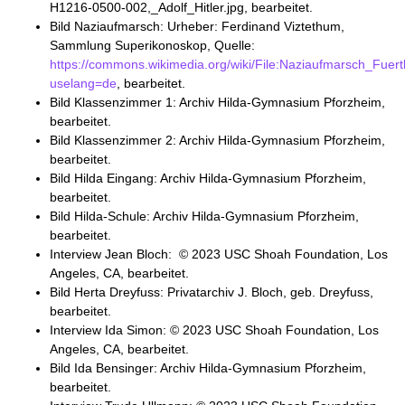
H1216-0500-002,_Adolf_Hitler.jpg, bearbeitet.
Bild Naziaufmarsch: Urheber: Ferdinand Viztethum,
Sammlung Superikonoskop, Quelle:
https://commons.wikimedia.org/wiki/File:Naziaufmarsch_Fuer
uselang=de
, bearbeitet.
Bild Klassenzimmer 1: Archiv Hilda-Gymnasium Pforzheim,
bearbeitet.
Bild Klassenzimmer 2: Archiv Hilda-Gymnasium Pforzheim,
bearbeitet.
Bild Hilda Eingang: Archiv Hilda-Gymnasium Pforzheim,
bearbeitet.
Bild Hilda-Schule: Archiv Hilda-Gymnasium Pforzheim,
bearbeitet.
Interview Jean Bloch: © 2023 USC Shoah Foundation, Los
Angeles, CA, bearbeitet.
Bild Herta Dreyfuss: Privatarchiv J. Bloch, geb. Dreyfuss,
bearbeitet.
Interview Ida Simon: © 2023 USC Shoah Foundation, Los
Angeles, CA, bearbeitet.
Bild Ida Bensinger: Archiv Hilda-Gymnasium Pforzheim,
bearbeitet.