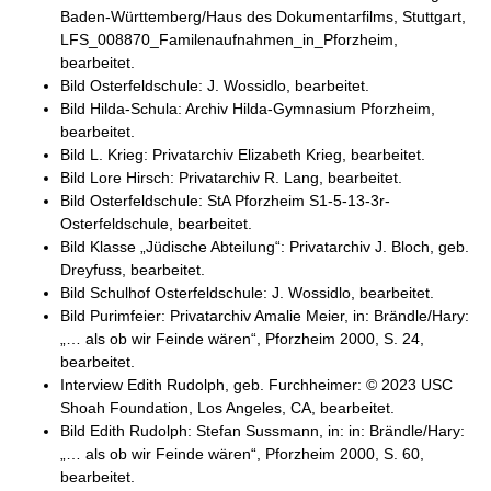
Baden-Württemberg/Haus des Dokumentarfilms, Stuttgart,
LFS_008870_Familenaufnahmen_in_Pforzheim,
bearbeitet.
Bild Osterfeldschule: J. Wossidlo, bearbeitet.
Bild Hilda-Schula: Archiv Hilda-Gymnasium Pforzheim,
bearbeitet.
Bild L. Krieg: Privatarchiv Elizabeth Krieg, bearbeitet.
Bild Lore Hirsch: Privatarchiv R. Lang, bearbeitet.
Bild Osterfeldschule: StA Pforzheim S1-5-13-3r-
Osterfeldschule, bearbeitet.
Bild Klasse „Jüdische Abteilung“: Privatarchiv J. Bloch, geb.
Dreyfuss, bearbeitet.
Bild Schulhof Osterfeldschule: J. Wossidlo, bearbeitet.
Bild Purimfeier: Privatarchiv Amalie Meier, in: Brändle/Hary:
„… als ob wir Feinde wären“, Pforzheim 2000, S. 24,
bearbeitet.
Interview Edith Rudolph, geb. Furchheimer: © 2023 USC
Shoah Foundation, Los Angeles, CA, bearbeitet.
Bild Edith Rudolph: Stefan Sussmann, in: in: Brändle/Hary:
„… als ob wir Feinde wären“, Pforzheim 2000, S. 60,
bearbeitet.