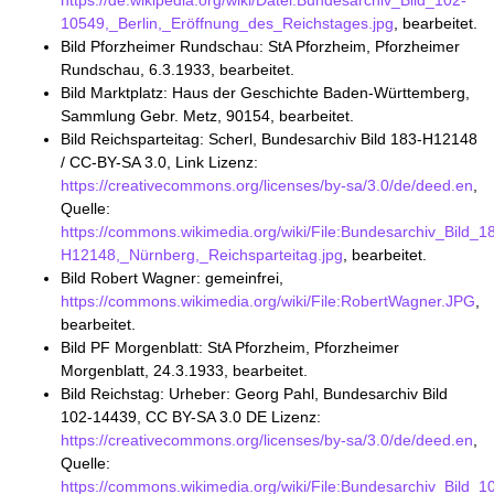
https://de.wikipedia.org/wiki/Datei:Bundesarchiv_Bild_102-
10549,_Berlin,_Eröffnung_des_Reichstages.jpg
, bearbeitet.
Bild Pforzheimer Rundschau: StA Pforzheim, Pforzheimer
Rundschau, 6.3.1933, bearbeitet.
Bild Marktplatz: Haus der Geschichte Baden-Württemberg,
Sammlung Gebr. Metz, 90154, bearbeitet.
Bild Reichsparteitag: Scherl, Bundesarchiv Bild 183-H12148
/ CC-BY-SA 3.0, Link Lizenz:
https://creativecommons.org/licenses/by-sa/3.0/de/deed.en
,
Quelle:
https://commons.wikimedia.org/wiki/File:Bundesarchiv_Bild_1
H12148,_Nürnberg,_Reichsparteitag.jpg
, bearbeitet.
Bild Robert Wagner: gemeinfrei,
https://commons.wikimedia.org/wiki/File:RobertWagner.JPG
,
bearbeitet.
Bild PF Morgenblatt: StA Pforzheim, Pforzheimer
Morgenblatt, 24.3.1933, bearbeitet.
Bild Reichstag: Urheber: Georg Pahl, Bundesarchiv Bild
102-14439, CC BY-SA 3.0 DE Lizenz:
https://creativecommons.org/licenses/by-sa/3.0/de/deed.en
,
Quelle:
https://commons.wikimedia.org/wiki/File:Bundesarchiv_Bild_1