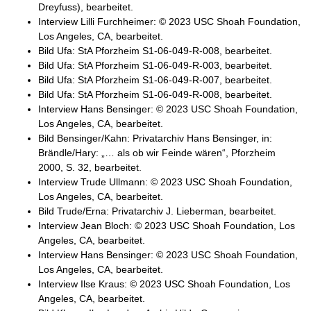
Dreyfuss), bearbeitet.
Interview Lilli Furchheimer: © 2023 USC Shoah Foundation,
Los Angeles, CA, bearbeitet.
Bild Ufa: StA Pforzheim S1-06-049-R-008, bearbeitet.
Bild Ufa: StA Pforzheim S1-06-049-R-003, bearbeitet.
Bild Ufa: StA Pforzheim S1-06-049-R-007, bearbeitet.
Bild Ufa: StA Pforzheim S1-06-049-R-008, bearbeitet.
Interview Hans Bensinger: © 2023 USC Shoah Foundation,
Los Angeles, CA, bearbeitet.
Bild Bensinger/Kahn: Privatarchiv Hans Bensinger, in:
Brändle/Hary: „… als ob wir Feinde wären“, Pforzheim
2000, S. 32, bearbeitet.
Interview Trude Ullmann: © 2023 USC Shoah Foundation,
Los Angeles, CA, bearbeitet.
Bild Trude/Erna: Privatarchiv J. Lieberman, bearbeitet.
Interview Jean Bloch: © 2023 USC Shoah Foundation, Los
Angeles, CA, bearbeitet.
Interview Hans Bensinger: © 2023 USC Shoah Foundation,
Los Angeles, CA, bearbeitet.
Interview Ilse Kraus: © 2023 USC Shoah Foundation, Los
Angeles, CA, bearbeitet.