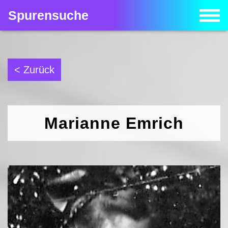
Spurensuche
< Zurück
Marianne Emrich