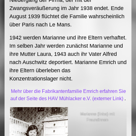
Niedergang der Firma, der mit der
Zwangsveräußerung im Jahr 1938 endet. Ende
August 1939 flüchtet die Familie wahrscheinlich
über Paris nach Le Mans.
1942 werden Marianne und ihre Eltern verhaftet.
Im selben Jahr werden zunächst Marianne und
ihre Mutter Laura, 1943 auch ihr Vater Alfred
nach Auschwitz deportiert. Marianne Emrich und
ihre Eltern überleben das
Konzentrationslager nicht.
Mehr über die Fabrikantenfamilie Emrich erfahren Sie
auf der Seite des HAV Mühlacker e.V. (externer Link)
.
Marianne (links) mit
Freundinnen