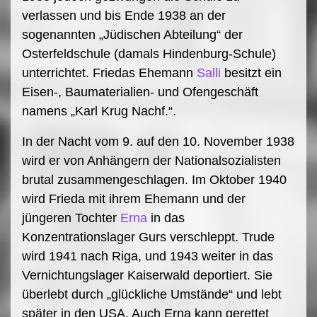
verlassen und bis Ende 1938 an der
sogenannten „Jüdischen Abteilung“ der
Osterfeldschule (damals Hindenburg-Schule)
unterrichtet. Friedas Ehemann
Salli
besitzt ein
Eisen-, Baumaterialien- und Ofengeschäft
namens „Karl Krug Nachf.“.
In der Nacht vom 9. auf den 10. November 1938
wird er von Anhängern der Nationalsozialisten
brutal zusammengeschlagen. Im Oktober 1940
wird Frieda mit ihrem Ehemann und der
jüngeren Tochter
Erna
in das
Konzentrationslager Gurs verschleppt. Trude
wird 1941 nach Riga, und 1943 weiter in das
Vernichtungslager Kaiserwald deportiert. Sie
überlebt durch „glückliche Umstände“ und lebt
später in den USA. Auch Erna kann gerettet