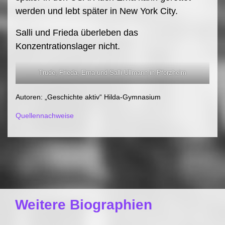
werden und lebt später in New York City.
Salli und Frieda überleben das
Konzentrationslager nicht.
Trude, Frieda, Erna und Salli Ullmann in Pforzheim
Autoren: „Geschichte aktiv“ Hilda-Gymnasium
Quellennachweise
Weitere Biographien