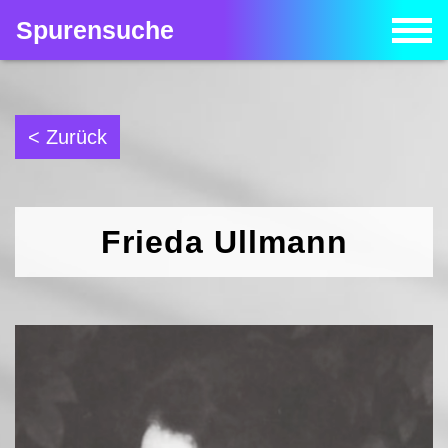
Spurensuche
< Zurück
Frieda Ullmann