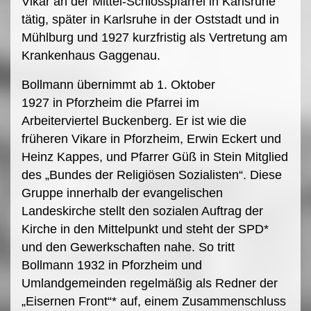
Vikar an der Mittel-Schlosspfarrei in Karlsruhe
tätig, später in Karlsruhe in der Oststadt und in
Mühlburg und 1927 kurzfristig als Vertretung am
Krankenhaus Gaggenau.
Bollmann übernimmt ab 1. Oktober
1927 in Pforzheim die Pfarrei im
Arbeiterviertel Buckenberg. Er ist wie die
früheren Vikare in Pforzheim, Erwin Eckert und
Heinz Kappes, und Pfarrer Güß in Stein Mitglied
des „Bundes der Religiösen Sozialisten“. Diese
Gruppe innerhalb der evangelischen
Landeskirche stellt den sozialen Auftrag der
Kirche in den Mittelpunkt und steht der SPD*
und den Gewerkschaften nahe. So tritt
Bollmann 1932 in Pforzheim und
Umlandgemeinden regelmäßig als Redner der
„Eisernen Front“* auf, einem Zusammenschluss