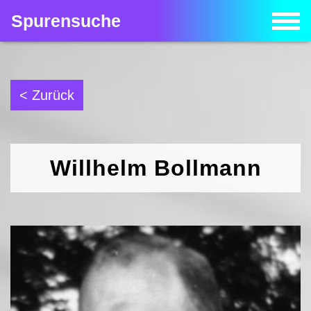
Spurensuche
< Zurück
Willhelm Bollmann