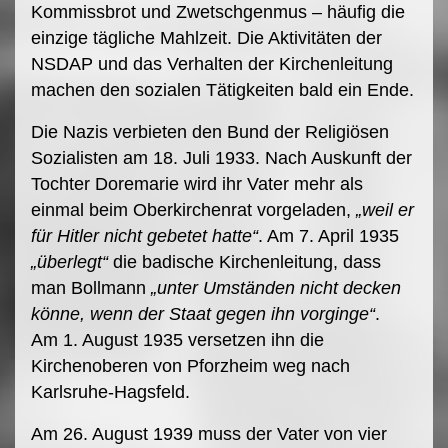
Kommissbrot und Zwetschgenmus – häufig die
einzige tägliche Mahlzeit. Die Aktivitäten der
NSDAP und das Verhalten der Kirchenleitung
machen den sozialen Tätigkeiten bald ein Ende.
Die Nazis verbieten den Bund der Religiösen
Sozialisten am 18. Juli 1933. Nach Auskunft der
Tochter Doremarie wird ihr Vater mehr als
einmal beim Oberkirchenrat vorgeladen,
„weil er
für Hitler nicht gebetet hatte“
. Am 7. April 1935
„überlegt“
die badische Kirchenleitung, dass
man Bollmann
„unter Umständen nicht decken
könne, wenn der Staat gegen ihn vorginge“
.
Am 1. August 1935 versetzen ihn die
Kirchenoberen von Pforzheim weg nach
Karlsruhe-Hagsfeld.
Am 26. August 1939 muss der Vater von vier