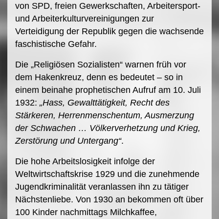
von SPD, freien Gewerkschaften, Arbeitersport-
und Arbeiterkulturvereinigungen zur
Verteidigung der Republik gegen die wachsende
faschistische Gefahr.
Die „Religiösen Sozialisten“ warnen früh vor
dem Hakenkreuz, denn es bedeutet – so in
einem beinahe prophetischen Aufruf am 10. Juli
1932:
„Hass, Gewalttätigkeit, Recht des
Stärkeren, Herrenmenschentum, Ausmerzung
der Schwachen … Völkerverhetzung und Krieg,
Zerstörung und Untergang“
.
Die hohe Arbeitslosigkeit infolge der
Weltwirtschaftskrise 1929 und die zunehmende
Jugendkriminalität veranlassen ihn zu tätiger
Nächstenliebe. Von 1930 an bekommen oft über
100 Kinder nachmittags Milchkaffee,