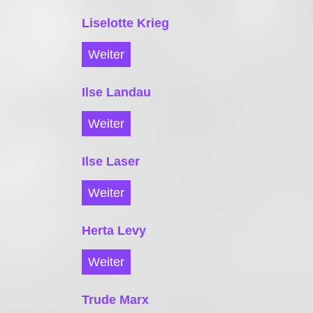
Liselotte Krieg
Weiter
Ilse Landau
Weiter
Ilse Laser
Weiter
Herta Levy
Weiter
Trude Marx