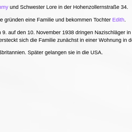
mmy
und Schwester Lore in der Hohenzollernstraße 34.
ie gründen eine Familie und bekommen Tochter
Edith
.
9. auf den 10. November 1938 dringen Nazischläger in d
ersteckt sich die Familie zunächst in einer Wohnung in d
ßbritannien. Später gelangen sie in die USA.