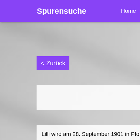
Spurensuche
Home
< Zurück
Lilli wird am 28. September 1901 in Pfo