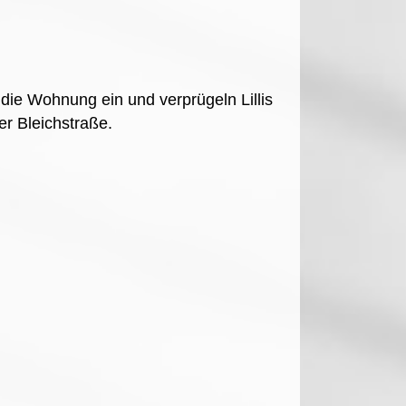
ie Wohnung ein und verprügeln Lillis
er Bleichstraße.