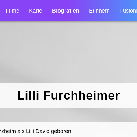
Filme
Karte
Biografien
Erinnern
Fusion
Lilli Furchheimer
rzheim als Lilli David geboren.