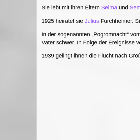
Sie lebt mit ihren Eltern
Selma
und
Se
1925 heiratet sie
Julius
Furchheimer. S
In der sogenannten „Pogromnacht“ vom 
Vater schwer. In Folge der Ereignisse v
1939 gelingt ihnen die Flucht nach Gro