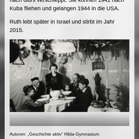
nach Gurs verschleppt. Sie können 1941 nach
Kuba fliehen und gelangen 1944 in die USA.
Ruth lebt später in Israel und stirbt im Jahr
2015.
Familie Reutlinger in Pforzheim
Autoren: „Geschichte aktiv“ Hilda-Gymnasium