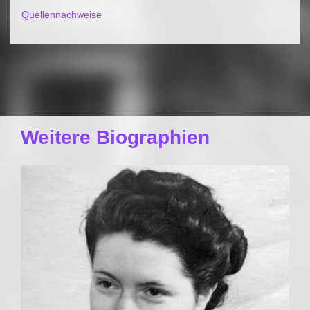
Quellennachweise
Weitere Biographien