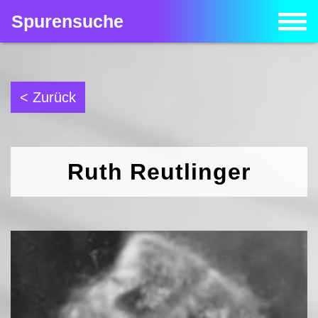
Spurensuche
< Zurück
Ruth Reutlinger