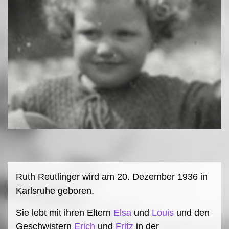
Ruth Reutlinger wird am 20. Dezember 1936 in
Karlsruhe geboren.
Sie lebt mit ihren Eltern
Elsa
und
Louis
und den
Geschwistern
Erich
und
Fritz
in der