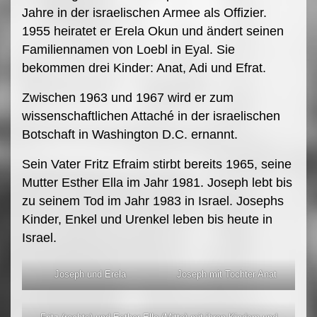
Jahre in der israelischen Armee als Offizier.
1955 heiratet er Erela Okun und ändert seinen
Familiennamen von Loebl in Eyal. Sie
bekommen drei Kinder: Anat, Adi und Efrat.
Zwischen 1963 und 1967 wird er zum
wissenschaftlichen Attaché in der israelischen
Botschaft in Washington D.C. ernannt.
Sein Vater Fritz Efraim stirbt bereits 1965, seine
Mutter Esther Ella im Jahr 1981. Joseph lebt bis
zu seinem Tod im Jahr 1983 in Israel. Josephs
Kinder, Enkel und Urenkel leben bis heute in
Israel.
Joseph und Erela
Joseph mit Tochter Anat