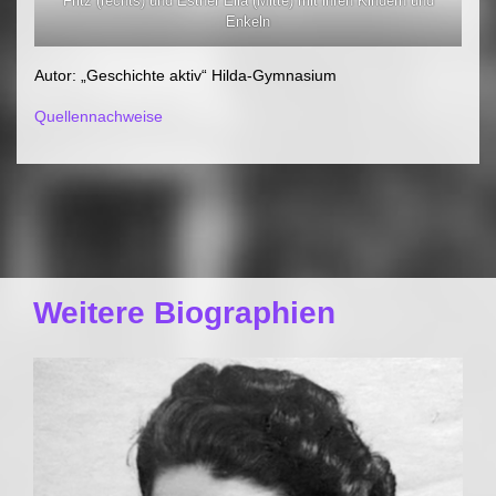
Fritz (rechts) und Esther Ella (Mitte) mit ihren Kindern und
Enkeln
Autor: „Geschichte aktiv“ Hilda-Gymnasium
Quellennachweise
Weitere Biographien