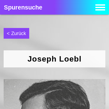
Spurensuche
< Zurück
Joseph Loebl