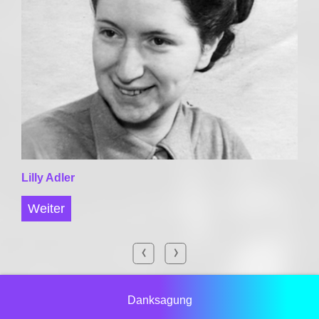
Lilly Adler
Weiter
Danksagung