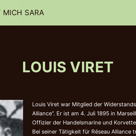
 MICH SARA
LOUIS VIRET
„ALS OB
BL
Louis Viret war Mitglied der Widerstan
Alliance“. Er ist am 4. Juli 1895 in Marse
Offizier der Handelsmarine und Korvette
Bei seiner Tätigkeit für Réseau Alliance t