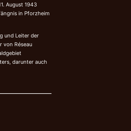
1. August 1943
BEFREIUNG • 11
ängnis in Pforzheim
 und Leiter der
r von Réseau
aldgebiet
ers, darunter auch