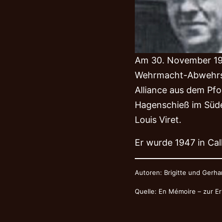
Am 30. November 194
Wehrmacht-Abwehrst
Alliance aus dem Pf
Hagenschieß im Süde
Louis Viret.
Er wurde 1947 in Cal
Autoren: Brigitte und Gerha
Quelle: En Mémoire – zur Er