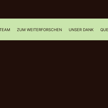
 TEAM
ZUM WEITERFORSCHEN
UNSER DANK
QUE