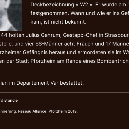
Deckbezeichnung « W2 ». Er wurde am 1
festgenommen. Wann und wie er ins Gef
kam, ist nicht bekannt.
4 holten Julius Gehrum, Gestapo-Chef in Strasbourg
elle, und vier SS-Männer acht Frauen und 17 Männe
orzheimer Gefängnis heraus und ermordeten sie im W
n der Stadt Pforzheim am Rande eines Bombentricht
lian im Departement Var bestattet.
rd Brändle
innerung. Réseau Alliance, Pforzheim 2019.