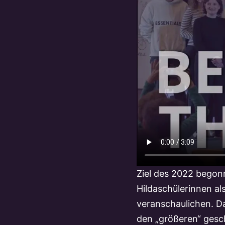
Ziel des 2022 begonn
Hildaschülerinnen al
veranschaulichen. Da
den „größeren“ gesc