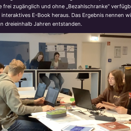
e frei zugänglich und ohne „Bezahlschranke“ verfügba
ein interaktives E-Book heraus. Das Ergebnis nennen wi
on dreieinhalb Jahren entstanden.