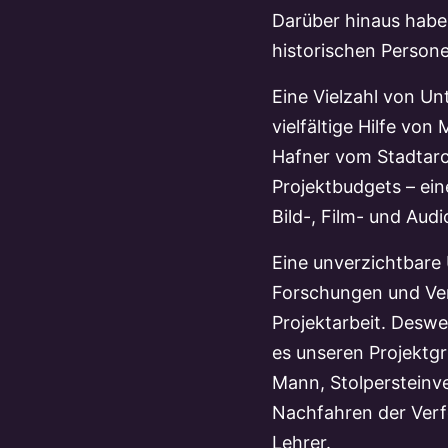
Darüber hinaus habe
historischen Persone
Eine Vielzahl von Un
vielfältige Hilfe vo
Hafner vom Stadtarc
Projektbudgets – ein
Bild-, Film- und Aud
Eine unverzichtbare 
Forschungen und Ver
Projektarbeit. Deswe
es unseren Projektgr
Mann, Stolpersteinve
Nachfahren der Verf
Lehrer.