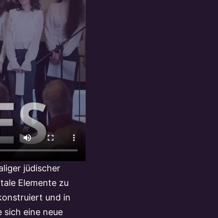
BEFREIUNG • 11
liger jüdischer
itale Elemente zu
onstruiert und in
 sich eine neue