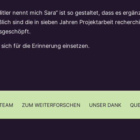
tler nennt mich Sara“ ist so gestaltet, dass es ergän
lich sind die in sieben Jahren Projektarbeit recherc
usgeschöpft.
 sich für die Erinnerung einsetzen.
 TEAM
ZUM WEITERFORSCHEN
UNSER DANK
QUE