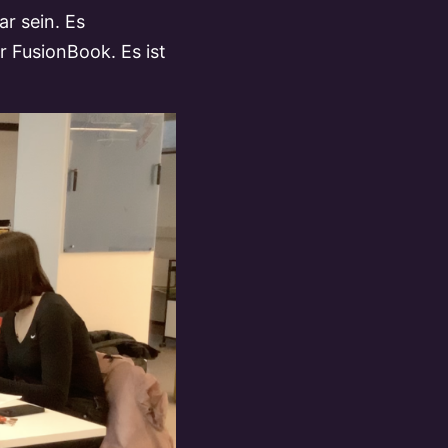
r sein. Es
r FusionBook. Es ist