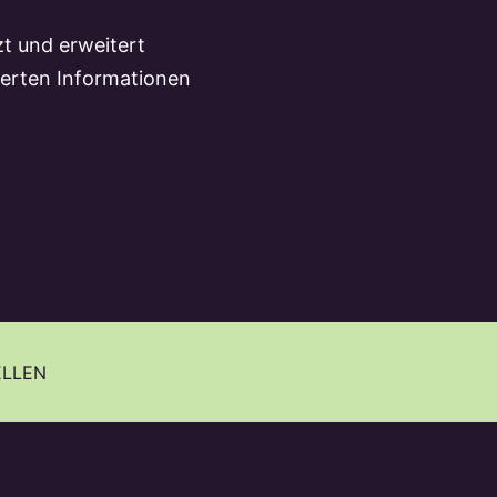
zt und erweitert
hierten Informationen
LLEN