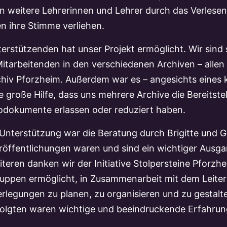
n weitere Lehrerinnen und Lehrer durch das Verlesen
n ihre Stimme verliehen.
terstützenden hat unser Projekt ermöglicht. Wir sind 
n Mitarbeitenden in den verschiedenen Archiven – alle
hiv Pforzheim. Außerdem war es – angesichts eines
e große Hilfe, dass uns mehrere Archive die Bereitste
iodokumente erlassen oder reduziert haben.
Unterstützung war die Beratung durch Brigitte und G
öffentlichungen waren und sind ein wichtiger Ausg
iteren danken wir der Initiative Stolpersteine Pforz
uppen ermöglicht, in Zusammenarbeit mit dem Leiter d
rlegungen zu planen, zu organisieren und zu gestalt
olgten waren wichtige und beeindruckende Erfahrun