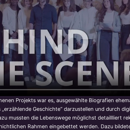
enen Projekts war es, ausgewählte Biografien ehema
s „erzählende Geschichte“ darzustellen und durch dig
zu mussten die Lebenswege möglichst detaillliert rek
hichtlichen Rahmen eingebettet werden. Dazu bildete