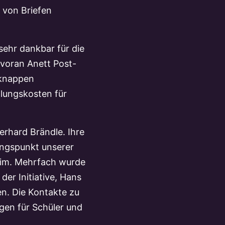
 von Briefen
sehr dankbar für die
n voran Anett Post-
 knappen
llungskosten für
erhard Brändle. Ihre
angspunkt unserer
heim. Mehrfach wurde
er Initiative, Hans
en. Die Kontakte zu
gen für Schüler und