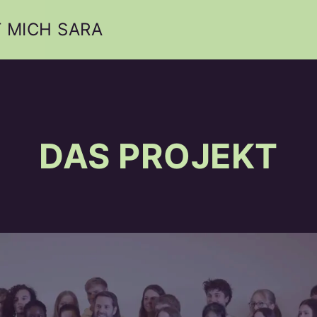
 MICH SARA
DAS PROJEKT
„ALS OB
BL