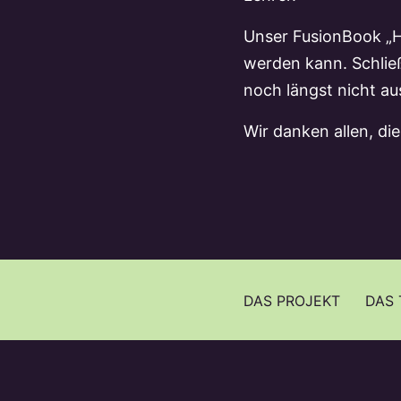
Unser FusionBook „Hi
werden kann. Schließ
noch längst nicht a
Wir danken allen, die
DAS PROJEKT
DAS