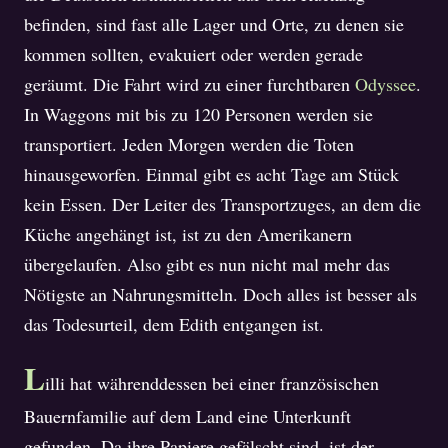
befinden, sind fast alle Lager und Orte, zu denen sie
ZERSTÖRUNG • 10
kommen sollten, evakuiert oder werden gerade
BEFREIUNG • 11
geräumt. Die Fahrt wird zu einer furchtbaren
Odyssee
.
In Waggons mit bis zu 120 Personen werden sie
transportiert. Jeden Morgen werden die Toten
hinausgeworfen. Einmal gibt es acht Tage am Stück
kein Essen. Der Leiter des Transportzuges, an dem die
Küche angehängt ist, ist zu den Amerikanern
übergelaufen. Also gibt es nun nicht mal mehr das
Nötigste an Nahrungsmitteln. Doch alles ist besser als
das Todesurteil, dem Edith entgangen ist.
L
illi hat währenddessen bei einer französischen
Bauernfamilie auf dem Land eine Unterkunft
gefunden. Da ihre Papiere gefälscht sind, ist der