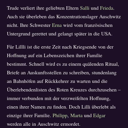
Trude verliert ihre geliebten Eltern
Salli
und
Frieda
.
Auch sie überleben das Konzentrationslager Auschwitz
nicht. Ihre Schwester
Erna
wird vom französischen
Untergrund gerettet und gelangt später in die USA.
Für Lillli ist die erste Zeit nach Kriegsende von der
Hoffnung auf ein Lebenszeichen ihrer Familie
bestimmt. Schnell wird es zu einem quälenden Ritual,
Briefe an Auskunftsstellen zu schreiben, stundenlang
an Bahnhöfen auf Rückkehrer zu warten und die
Überlebendenlisten des Roten Kreuzes durchzusehen –
immer verbunden mit der verzweifelten Hoffnung,
einen ihrer Namen zu finden. Doch Lilli überlebt als
einzige ihrer Familie.
Philipp
,
Marta
und
Edgar
werden alle in Auschwitz ermordet.