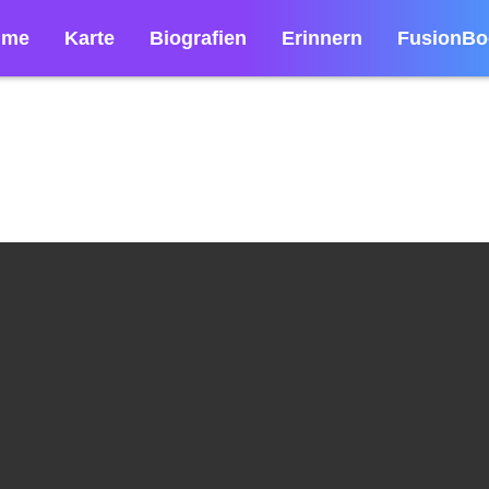
lme
Karte
Biografien
Erinnern
FusionBo