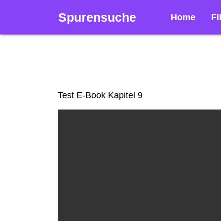
Spurensuche
Home
Fi
Test E-Book Kapitel 9