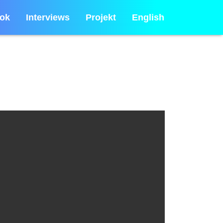
ok
Interviews
Projekt
English