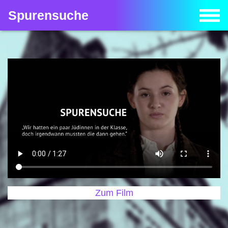
Spurensuche
Zum Film