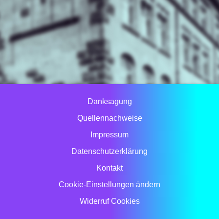
Danksagung
Quellennachweise
Impressum
Datenschutzerklärung
Kontakt
Cookie-Einstellungen ändern
Widerruf Cookies