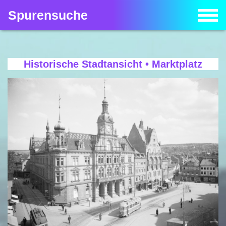
Spurensuche
Historische Stadtansicht • Marktplatz