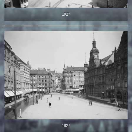
1927
1927